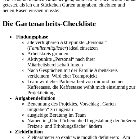
getestet, als ich ein Stückchen Garten umgraben, einebnen und
neuen Rasen einsäen musste:
Die Gartenarbeits-Checkliste
Findungsphase
alle verfügbaren Aktivpunkte „Personal“
(
Familienmitglieder
) ideal einsetzen
Arbeitskreis gründen
Aktivpunkte „Personal“ nach ihrer
Mitarbeitsbereitschaft fragen
Nach Gesprächen mit der Familie Arbeitskreis
verkleinern. Wird eher Teamprojekt
Team wird eher Partnerarbeit von mir und meiner
Kaffeetasse, die Kaffeetasse wählt mich einstimmig zur
Projektleitung
Aufgabendefinition
Benennung des Projektes, Vorschlag „Garten
umgraben“ zu ungenau
ausgiebige Beratung im Team
Namen in „Oberflächennahe Umgestaltung der äußeren
Freizeit- und Erholungsfläche“ ändern
Zieldefinition
Zielparameter so exakt wie möglich definieren: „Am