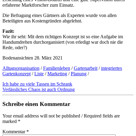
erfahrene Marktforscher zum Einsatz.
Die Befragung eines Gärtners als Experten wurde von allen
Beteiligten aus Kostengründen abgelehnt.
Fazit:
Wie ihr seht: Mit dem richtigen Konzept ist so eine Aufgabe im
Handumdrehen durchorganisiert (von erledigt war doch nie die
Rede, oder?)
Bodenansichten
28. März 2021
Alltagsorganisation
/
Familienleben
/
Gartenarbeit
/
integriertes
Gartenkonzept
/
Liste
/
Marketing
/
Planung
/
Ich habe zu viele Tassen im Schrank
Verlässliches Chaos ist auch Ordnung
Schreibe einen Kommentar
Your email address will not be published / Required fields are
marked *
Kommentar
*