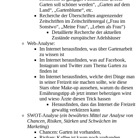
Garten soll schöner werden“, „Garten auf dem
Land“, „Gartenblume“, etc.
Recherche der Überschriften angrenzender
Zeitschriften im Zeitschriftenregal („Frau im
Sonstwo“, „Meine Frau“, „Leben als Frau“)
Detaillierte Recherche der aktuellen
Zustände europäischer Adelshäuser
Web-Analyse:
Im Internet herausfinden, was über Gartenarbeit
zu wissen ist
Im Internet herausfinden, was auf Facebook,
Instagram und Twitter zum Thema Garten zu
finden ist
Im Internet herausfinden, welche drei Dinge man
in seiner Freizeit nie machen sollte, wie diese
Stars ohne Make-up aussehen, warum du diesen
Ernährungstipp ab jetzt immer beherzigen wirst
und wieso Ärzte diesen Trick hassen
Herausfinden, dass das Internet die Freizeit
gewaltig verkürzen kann
SWOT-Analyse (
ein bewährtes Mittel zur Analyse von
Chancen, Risiken, Stärken und Schwächen im
Marketing
)
Chancen: Garten ist vorhanden,
Risiken: Kaffee ist kaum noch vorhanden