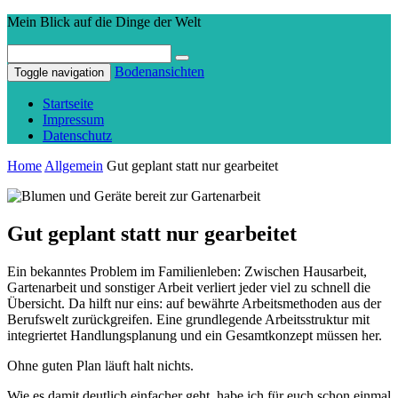
Mein Blick auf die Dinge der Welt
Bodenansichten
Toggle navigation
Startseite
Impressum
Datenschutz
Home
Allgemein
Gut geplant statt nur gearbeitet
Gut geplant statt nur gearbeitet
Ein bekanntes Problem im Familienleben: Zwischen Hausarbeit,
Gartenarbeit und sonstiger Arbeit verliert jeder viel zu schnell die
Übersicht. Da hilft nur eins: auf bewährte Arbeitsmethoden aus der
Berufswelt zurückgreifen. Eine grundlegende Arbeitsstruktur mit
integriertet Handlungsplanung und ein Gesamtkonzept müssen her.
Ohne guten Plan läuft halt nichts.
Wie es damit deutlich einfacher geht, habe ich für euch schon einmal