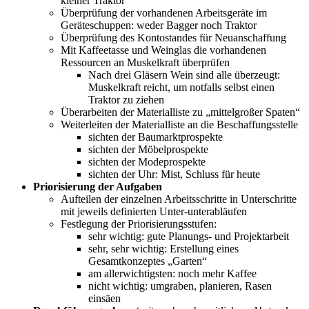
kleiner Traktor
Überprüfung der vorhandenen Arbeitsgeräte im
Geräteschuppen: weder Bagger noch Traktor
Überprüfung des Kontostandes für Neuanschaffung
Mit Kaffeetasse und Weinglas die vorhandenen
Ressourcen an Muskelkraft überprüfen
Nach drei Gläsern Wein sind alle überzeugt:
Muskelkraft reicht, um notfalls selbst einen
Traktor zu ziehen
Überarbeiten der Materialliste zu „mittelgroßer Spaten“
Weiterleiten der Materialliste an die Beschaffungsstelle
sichten der Baumarktprospekte
sichten der Möbelprospekte
sichten der Modeprospekte
sichten der Uhr: Mist, Schluss für heute
Priorisierung der Aufgaben
Aufteilen der einzelnen Arbeitsschritte in Unterschritte
mit jeweils definierten Unter-unterabläufen
Festlegung der Priorisierungsstufen:
sehr wichtig: gute Planungs- und Projektarbeit
sehr, sehr wichtig: Erstellung eines
Gesamtkonzeptes „Garten“
am allerwichtigsten: noch mehr Kaffee
nicht wichtig: umgraben, planieren, Rasen
einsäen