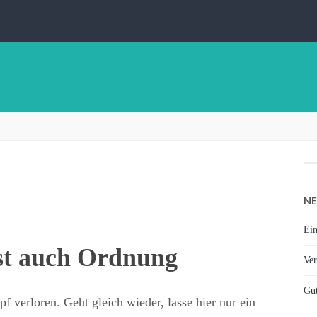
NE
Ein
ist auch Ordnung
Ver
Gut
 verloren. Geht gleich wieder, lasse hier nur ein