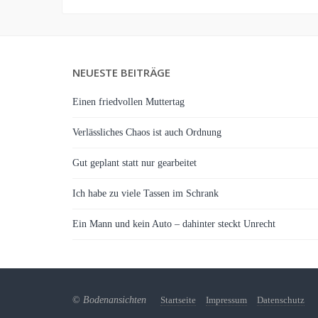
NEUESTE BEITRÄGE
Einen friedvollen Muttertag
Verlässliches Chaos ist auch Ordnung
Gut geplant statt nur gearbeitet
Ich habe zu viele Tassen im Schrank
Ein Mann und kein Auto – dahinter steckt Unrecht
©
Bodenansichten
Startseite
Impressum
Datenschutz