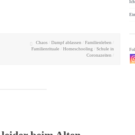
Ich
Ein
Chaos
/
Dampf ablassen
/
Familienleben
/
Familienrituale
/
Homeschooling
/
Schule in
Fol
Coronazeiten
/