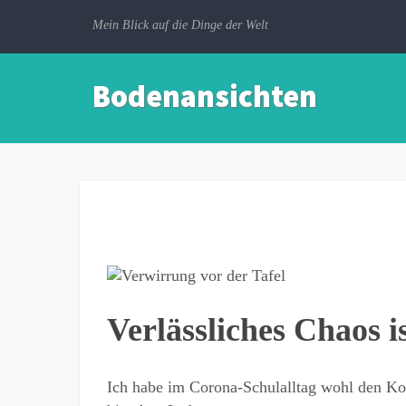
Mein Blick auf die Dinge der Welt
Bodenansichten
Verlässliches Chaos 
Ich habe im Corona-Schulalltag wohl den Kopf