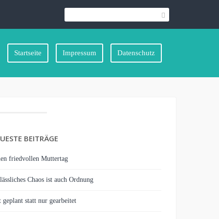
Startseite
Impressum
Datenschutz
UESTE BEITRÄGE
en friedvollen Muttertag
lässliches Chaos ist auch Ordnung
 geplant statt nur gearbeitet