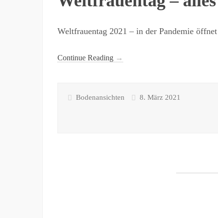
Weltfrauentag – alles
Weltfrauentag 2021 – in der Pandemie öffne
Continue Reading
→
Bodenansichten
8. März 2021