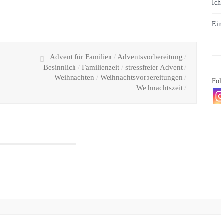
Ich
Ein
Advent für Familien
/
Adventsvorbereitung
/
Besinnlich
/
Familienzeit
/
stressfreier Advent
/
Weihnachten
/
Weihnachtsvorbereitungen
/
Fol
Weihnachtszeit
/