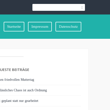
Startseite
Impressum
Datenschutz
UESTE BEITRÄGE
en friedvollen Muttertag
lässliches Chaos ist auch Ordnung
 geplant statt nur gearbeitet