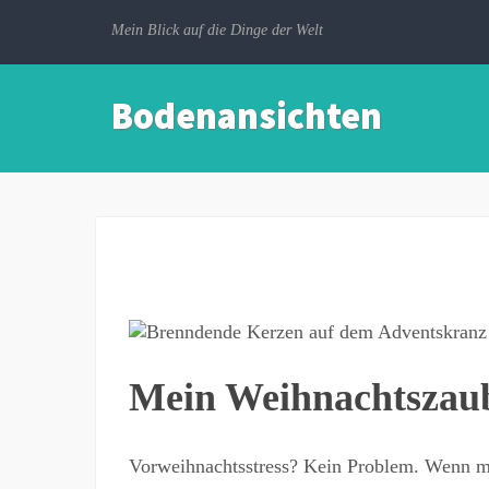
Mein Blick auf die Dinge der Welt
Bodenansichten
Mein Weihnachtszaub
Vorweihnachtsstress? Kein Problem. Wenn ma